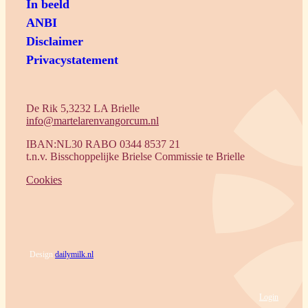
In beeld
ANBI
Disclaimer
Privacystatement
De Rik 5,3232 LA Brielle
info@martelarenvangorcum.nl
IBAN:NL30 RABO 0344 8537 21
t.n.v. Bisschoppelijke Brielse Commissie te Brielle
Cookies
Design
dailymilk.nl
Login