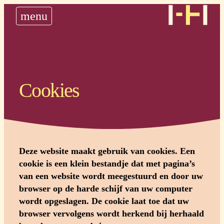
nieuws
menu
historie
steun ons
plan uw bedevaart
Cookies
Deze website maakt gebruik van cookies. Een
cookie is een klein bestandje dat met pagina’s
van een website wordt meegestuurd en door uw
browser op de harde schijf van uw computer
wordt opgeslagen. De cookie laat toe dat uw
browser vervolgens wordt herkend bij herhaald