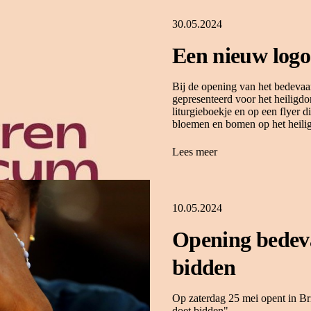
30.05.2024
Een nieuw logo
Bij de opening van het bedevaa
gepresenteerd voor het heiligdo
liturgieboekje en op een flyer 
bloemen en bomen op het heili
Lees meer
10.05.2024
Opening bedeva
bidden
Op zaterdag 25 mei opent in Br
doet bidden".