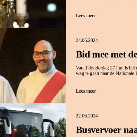
Lees meer
24.06.2024
Bid mee met d
Vanaf donderdag 27 juni is he
weg te gaan naar de Nationale B
Lees meer
22.06.2024
Busvervoer naa