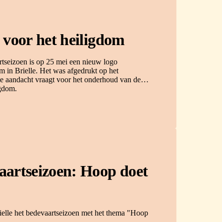
 voor het heiligdom
rtseizoen is op 25 mei een nieuw logo
m in Brielle. Het was afgedrukt op het
die aandacht vraagt voor het onderhoud van de
gdom.
artseizoen: Hoop doet
ielle het bedevaartseizoen met het thema "Hoop