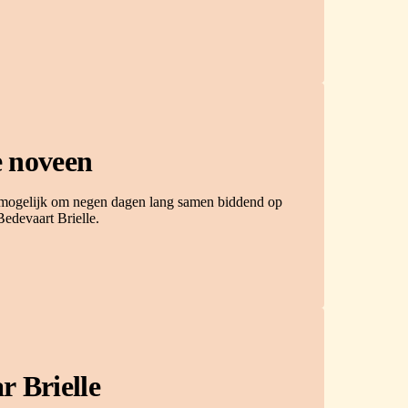
e noveen
t mogelijk om negen dagen lang samen biddend op
edevaart Brielle.
r Brielle