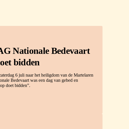
Nationale Bedevaart
doet bidden
erdag 6 juli naar het heiligdom van de Martelaren
ionale Bedevaart was een dag van gebed en
op doet bidden”.