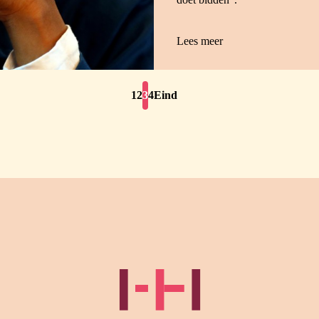
Lees meer
1
2
3
4
Eind