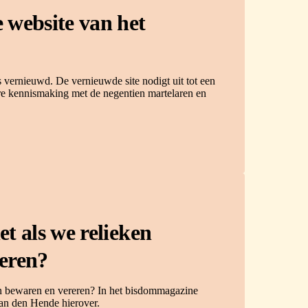
 website van het
 vernieuwd. De vernieuwde site nodigt uit tot een
re kennismaking met de negentien martelaren en
t als we relieken
eren?
en bewaren en vereren? In het bisdommagazine
Van den Hende hierover.