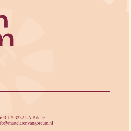
e Rik 5,3232 LA Brielle
nfo@martelarenvangorcum.nl