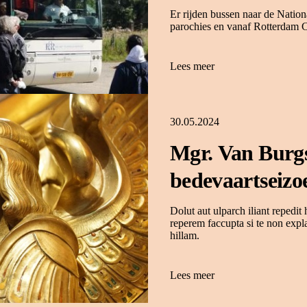
Er rijden bussen naar de Nationa
parochies en vanaf Rotterdam 
Lees meer
30.05.2024
Mgr. Van Burgs
bedevaartseizoe
Dolut aut ulparch iliant repedi
reperem faccupta si te non expla
hillam.
Lees meer