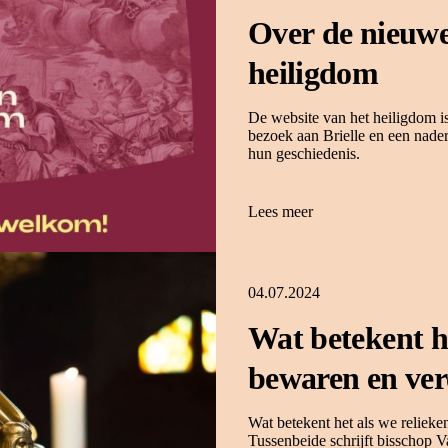
Over de nieuwe
heiligdom
De website van het heiligdom is
bezoek aan Brielle en een nade
hun geschiedenis.
Lees meer
04.07.2024
Wat betekent he
bewaren en ver
Wat betekent het als we reliek
Tussenbeide schrijft bisschop 