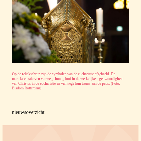
Op de reliekschrijn zijn de symbolen van de eucharistie afgebeeld. De
martelaren stierven vanwege hun geloof in de werkelijke tegenwoordigheid
van Christus in de eucharistie en vanwege hun trouw aan de paus. (Foto:
Bisdom Rotterdam)
nieuwsoverzicht