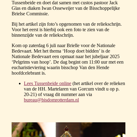
Tussenbeide en doet dat samen met custos pastoor Jack
Glas en diaken Iwan Osseweijer van de Bisschoppelijke
Brielse Commissie.
Bij het artikel zijn foto’s opgenomen van de reliekschrijn.
Voor het eerst is hierbij ook een foto te zien van de
binnenzijde van de reliekschrijn.
Kom op zaterdag 6 juli naar Brielle voor de Nationale
Bedevaart. Met het thema ‘Hoop doet bidden’ is de
Nationale Bedevaart een opmaat naar het jubeljaar 2025
‘Pelgrims van hoop’. De dag begint om 11:00 uur met een
eucharistieviering waarin bisschop Van den Hende
hoofdcelebrant is.
Lees Tussenbeide online
(het artikel over de relieken
van de HH. Martelaren van Gorcum vindt u op p.
20-21) of vraag dit nummer aan via
bureau@bisdomrotterdam.nl