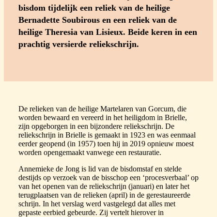
bisdom tijdelijk een reliek van de heilige
Bernadette Soubirous en een reliek van de
heilige Theresia van Lisieux. Beide keren in een
prachtig versierde reliekschrijn.
De relieken van de heilige Martelaren van Gorcum, die
worden bewaard en vereerd in het heiligdom in Brielle,
zijn opgeborgen in een bijzondere reliekschrijn. De
reliekschrijn in Brielle is gemaakt in 1923 en was eenmaal
eerder geopend (in 1957) toen hij in 2019 opnieuw moest
worden opengemaakt vanwege een restauratie.
Annemieke de Jong is lid van de bisdomstaf en stelde
destijds op verzoek van de bisschop een ‘procesverbaal’ op
van het openen van de reliekschrijn (januari) en later het
terugplaatsen van de relieken (april) in de gerestaureerde
schrijn. In het verslag werd vastgelegd dat alles met
gepaste eerbied gebeurde. Zij vertelt hierover in