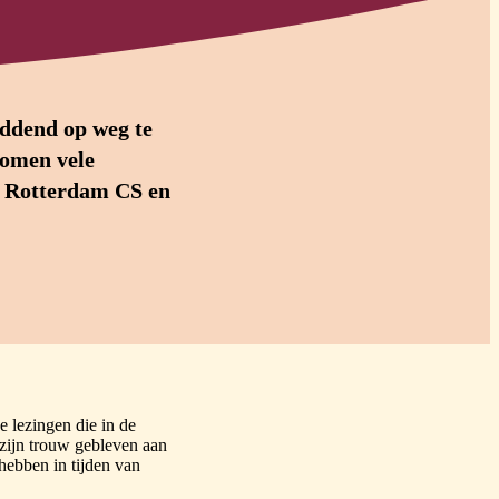
iddend op weg te
komen vele
f Rotterdam CS en
e lezingen die in de
zijn trouw gebleven aan
hebben in tijden van