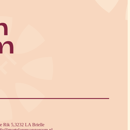
e Rik 5,3232 LA Brielle
nfo@martelarenvangorcum.nl