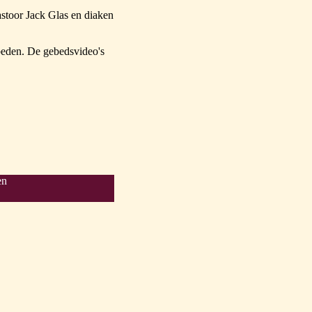
stoor Jack Glas en diaken
beden. De gebedsvideo's
en