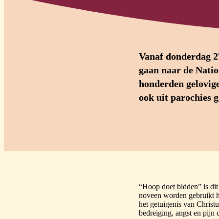
Vanaf donderdag 27
gaan naar de Natio
honderden gelovige
ook uit parochies g
“Hoop doet bidden” is dit 
noveen worden gebruikt h
het getuigenis van Christu
bedreiging, angst en pijn