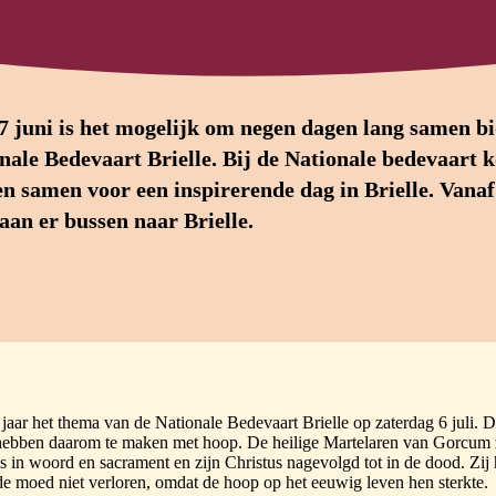
 juni is het mogelijk om negen dagen lang samen b
nale Bedevaart Brielle. Bij de Nationale bedevaart 
n samen voor een inspirerende dag in Brielle. Vana
aan er bussen naar Brielle.
jaar het thema van de Nationale Bedevaart Brielle op zaterdag 6 juli. D
ebben daarom te maken met hoop. De heilige Martelaren van Gorcum 
s in woord en sacrament en zijn Christus nagevolgd tot in de dood. Zij 
 de moed niet verloren, omdat de hoop op het eeuwig leven hen sterkte.