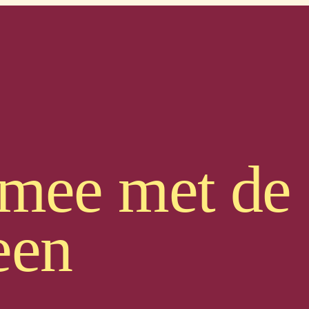
 mee met de
een