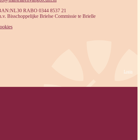
BAN:NL30 RABO 0344 8537 21
.n.v. Bisschoppelijke Brielse Commissie te Brielle
ookies
Login