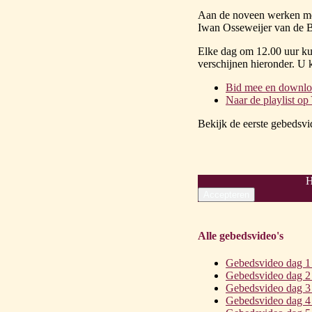
Aan de noveen werken mee
Iwan Osseweijer van de B
Elke dag om 12.00 uur ku
verschijnen hieronder. U 
Bid mee en downlo
Naar de playlist o
Bekijk de eerste gebedsvi
H
Alle gebedsvideo's
Gebedsvideo dag 1
Gebedsvideo dag 2
Gebedsvideo dag 3
Gebedsvideo dag 4