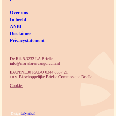
Over ons
In beeld
ANBI
Disclaimer
Privacystatement
De Rik 5,3232 LA Brielle
info@martelarenvangorcum.nl
IBAN:NL30 RABO 0344 8537 21
t.n.v. Bisschoppelijke Brielse Commissie te Brielle
Cookies
Design
dailymilk.nl