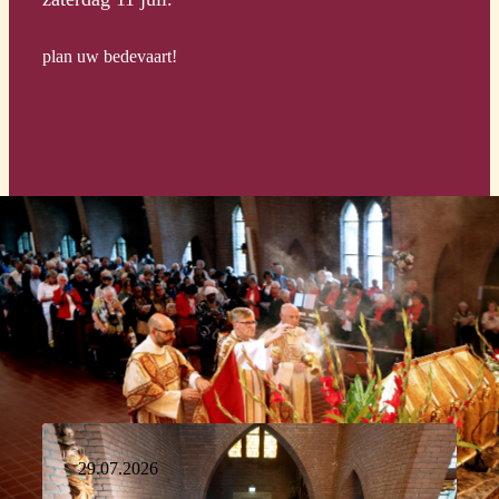
plan uw bedevaart!
nieuws
29.07.2026