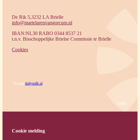
De Rik 5,3232 LA Brielle
info@martelarenvangorcum.nl
IBAN:NL30 RABO 0344 8537 21
t.n.v. Bisschoppelijke Brielse Commissie te Brielle
Cookies
Design
dailymilk.nl
Login
Cookie melding