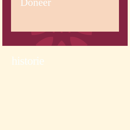
Doneer
historie