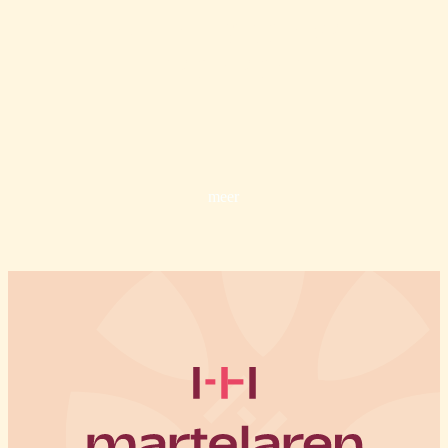
ontdek de historie van de
martelaren
meer