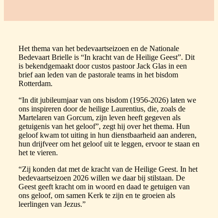
Het thema van het bedevaartseizoen en de Nationale
Bedevaart Brielle is “In kracht van de Heilige Geest”. Dit
is bekendgemaakt door custos pastoor Jack Glas in een
brief aan leden van de pastorale teams in het bisdom
Rotterdam.
“In dit jubileumjaar van ons bisdom (1956-2026) laten we
ons inspireren door de heilige Laurentius, die, zoals de
Martelaren van Gorcum, zijn leven heeft gegeven als
getuigenis van het geloof”, zegt hij over het thema. Hun
geloof kwam tot uiting in hun dienstbaarheid aan anderen,
hun drijfveer om het geloof uit te leggen, ervoor te staan en
het te vieren.
“Zij konden dat met de kracht van de Heilige Geest. In het
bedevaartseizoen 2026 willen we daar bij stilstaan. De
Geest geeft kracht om in woord en daad te getuigen van
ons geloof, om samen Kerk te zijn en te groeien als
leerlingen van Jezus.”