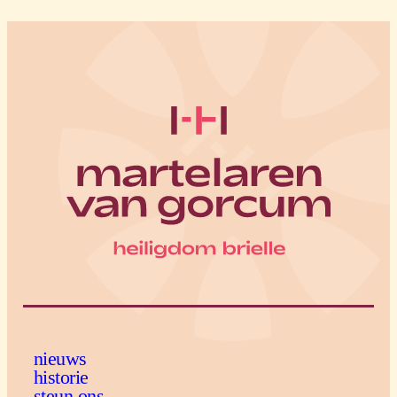
nieuws
historie
steun ons