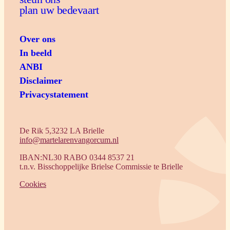
plan uw bedevaart
Over ons
In beeld
ANBI
Disclaimer
Privacystatement
De Rik 5,3232 LA Brielle
info@martelarenvangorcum.nl
IBAN:NL30 RABO 0344 8537 21
t.n.v. Bisschoppelijke Brielse Commissie te Brielle
Cookies