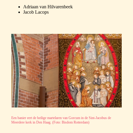
Adriaan van Hilvarenbeek
Jacob Lacops
Een banier eert de heilige martelaren van Gorcum in de Sint-Jacobus de
Meerdere kerk in Den Haag. (Foto: Bisdom Rotterdam)