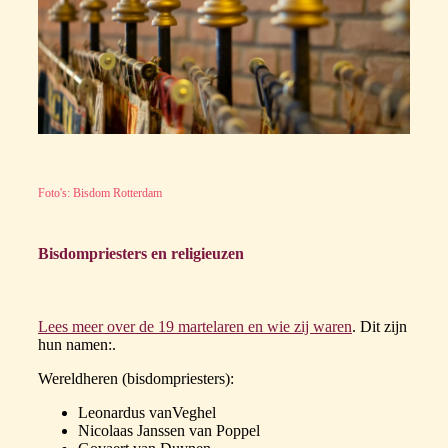
Foto's: Bisdom Rotterdam
Bisdompriesters en religieuzen
Lees meer over de 19 martelaren en wie zij waren
. Dit zijn
hun namen:.
Wereldheren (bisdompriesters):
Leonardus vanVeghel
Nicolaas Janssen van Poppel