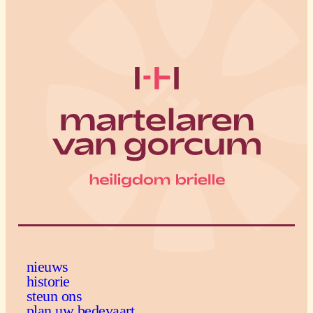
nieuws
historie
steun ons
plan uw bedevaart