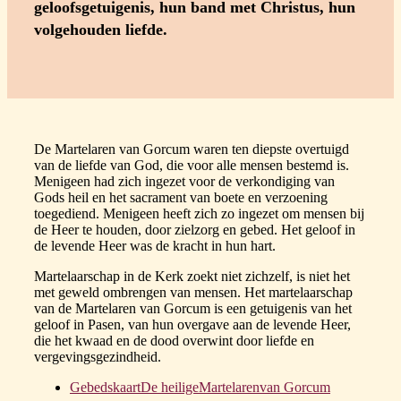
geloofsgetuigenis, hun band met Christus, hun
volgehouden liefde.
De Martelaren van Gorcum waren ten diepste overtuigd
van de liefde van God, die voor alle mensen bestemd is.
Menigeen had zich ingezet voor de verkondiging van
Gods heil en het sacrament van boete en verzoening
toegediend. Menigeen heeft zich zo ingezet om mensen bij
de Heer te houden, door zielzorg en gebed. Het geloof in
de levende Heer was de kracht in hun hart.
Martelaarschap in de Kerk zoekt niet zichzelf, is niet het
met geweld ombrengen van mensen. Het martelaarschap
van de Martelaren van Gorcum is een getuigenis van het
geloof in Pasen, van hun overgave aan de levende Heer,
die het kwaad en de dood overwint door liefde en
vergevingsgezindheid.
GebedskaartDe heiligeMartelarenvan Gorcum