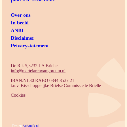
Over ons
In beeld
ANBI
Disclaimer
Privacystatement
De Rik 5,3232 LA Brielle
info@martelarenvangorcum.nl
IBAN:NL30 RABO 0344 8537 21
t.n.v. Bisschoppelijke Brielse Commissie te Brielle
Cookies
Design
dailymilk.nl