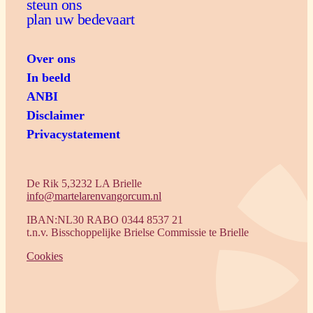
steun ons
plan uw bedevaart
Over ons
In beeld
ANBI
Disclaimer
Privacystatement
De Rik 5,3232 LA Brielle
info@martelarenvangorcum.nl
IBAN:NL30 RABO 0344 8537 21
t.n.v. Bisschoppelijke Brielse Commissie te Brielle
Cookies